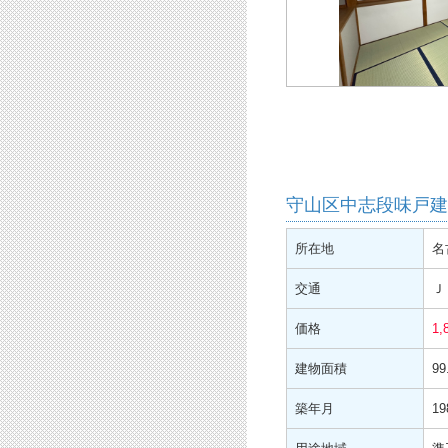
守山区中志段味戸建
所在地
名
交通
Ｊ
価格
1,
建物面積
99
築年月
1