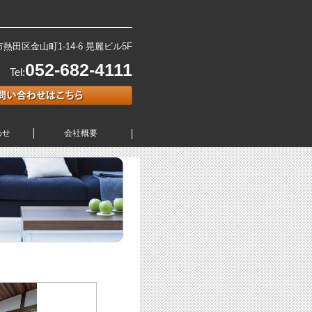
田区金山町1-14-6 晃麗ビル5F
052-682-4111
Tel:
わせ
会社概要