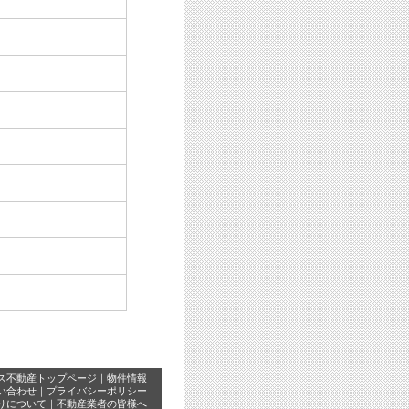
ス不動産トップページ
｜
物件情報
｜
い合わせ
｜
プライバシーポリシー
｜
りについて
｜
不動産業者の皆様へ
｜