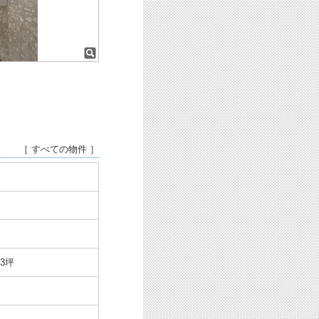
［ すべての物件 ］
33坪